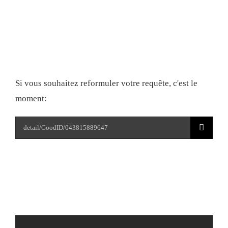
Liens utiles:
Essayez à nouveau
Si vous souhaitez reformuler votre requête, c'est le
moment:
Rechercher: