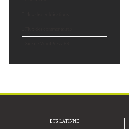
Flux des publications
Flux des commentaires
Site de WordPress-FR
ETS LATINNE