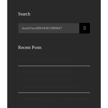
Search
Rechercher:
Recent Posts
Nouveau configurateur Brustor
Prolonger la saison extérieure : et si
votre terrasse servait bien plus
longtemps que vous ne le pensez ?
Ma porte de garage ne fonctionne plus
: que faire ?