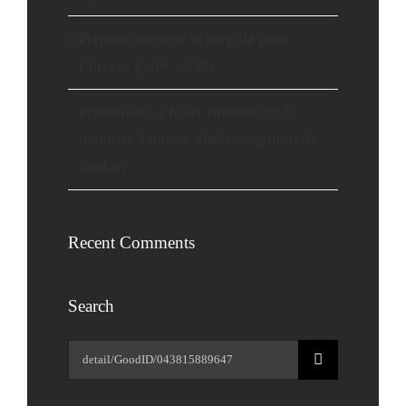
Préparer terrasse et pergola pour
l’hiver : guide simple
Promotions d’hiver Brustor 2025 :
pergolas à toiture vitrée et options de
confort
Recent Comments
Search
Rechercher: