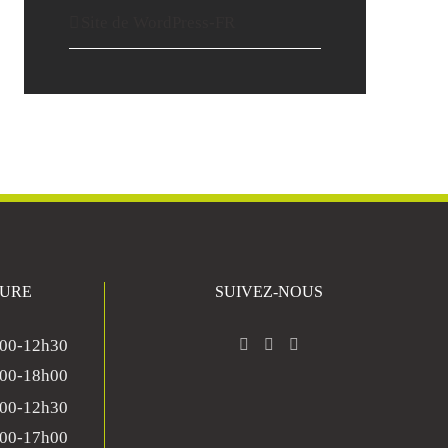
Site de WordPress-FR
TURE
SUIVEZ-NOUS
00-12h30
00-18h00
00-12h30
00-17h00