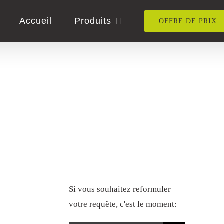
Accueil
Produits
OFFRE DE PRIX
rouver ce que vous
es:
Essayez à nouveau
Si vous souhaitez reformuler
votre requête, c'est le moment: