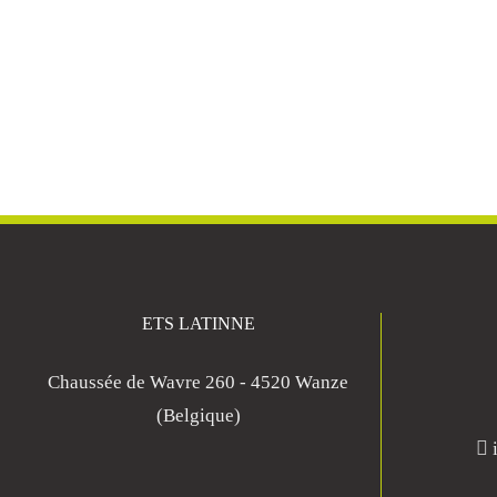
ETS LATINNE
Chaussée de Wavre 260 - 4520 Wanze
(Belgique)
i