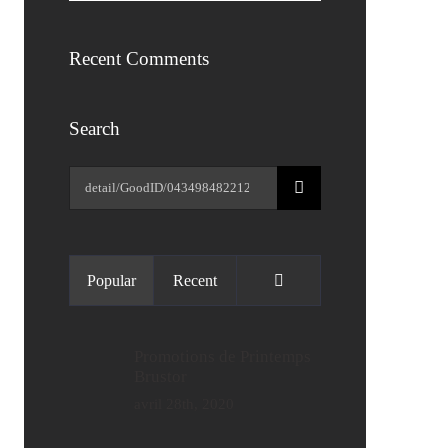
Recent Comments
Search
Rechercher:
Commentaires
Popular
Recent
Promotions de Printemps
Brustor
avril 28th, 2020