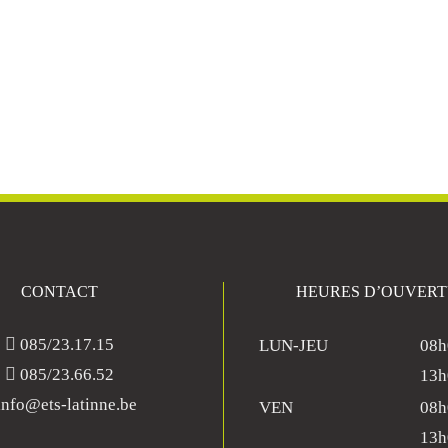
CONTACT
HEURES D’OUVER
085/23.17.15
LUN-JEU
08h
085/23.66.52
13h
nfo@ets-latinne.be
VEN
08h
13h