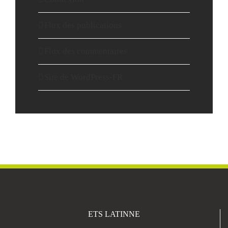
Flux des publications
Flux des commentaires
Site de WordPress-FR
ETS LATINNE