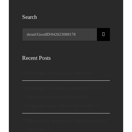
Search
Rechercher:
Recent Posts
Nouveau configurateur Brustor
Prolonger la saison extérieure : et si
votre terrasse servait bien plus
longtemps que vous ne le pensez ?
Ma porte de garage ne fonctionne plus
: que faire ?