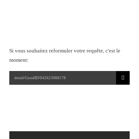
Liens utiles:
Essayez à nouveau
Si vous souhaitez reformuler votre requête, c'est le
moment:
Rechercher: