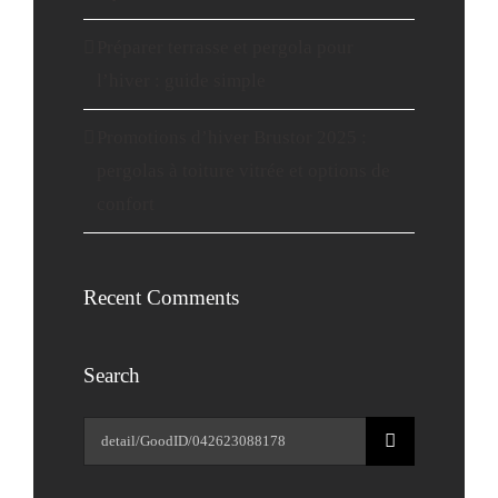
Préparer terrasse et pergola pour
l’hiver : guide simple
Promotions d’hiver Brustor 2025 :
pergolas à toiture vitrée et options de
confort
Recent Comments
Search
Rechercher: