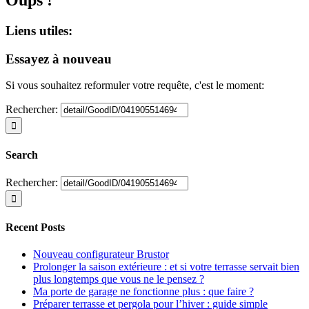
Liens utiles:
Essayez à nouveau
Si vous souhaitez reformuler votre requête, c'est le moment:
Rechercher:
Search
Rechercher:
Recent Posts
Nouveau configurateur Brustor
Prolonger la saison extérieure : et si votre terrasse servait bien
plus longtemps que vous ne le pensez ?
Ma porte de garage ne fonctionne plus : que faire ?
Préparer terrasse et pergola pour l’hiver : guide simple