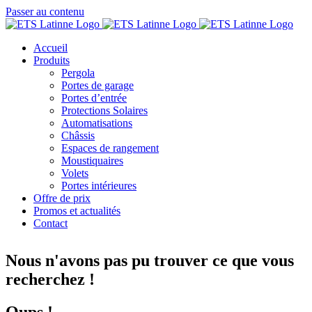
Passer au contenu
Accueil
Produits
Pergola
Portes de garage
Portes d’entrée
Protections Solaires
Automatisations
Châssis
Espaces de rangement
Moustiquaires
Volets
Portes intérieures
Offre de prix
Promos et actualités
Contact
Nous n'avons pas pu trouver ce que vous
recherchez !
Oups !