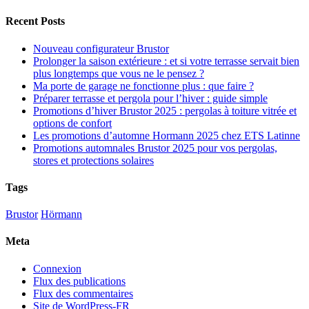
Recent Posts
Nouveau configurateur Brustor
Prolonger la saison extérieure : et si votre terrasse servait bien
plus longtemps que vous ne le pensez ?
Ma porte de garage ne fonctionne plus : que faire ?
Préparer terrasse et pergola pour l’hiver : guide simple
Promotions d’hiver Brustor 2025 : pergolas à toiture vitrée et
options de confort
Les promotions d’automne Hormann 2025 chez ETS Latinne
Promotions automnales Brustor 2025 pour vos pergolas,
stores et protections solaires
Tags
Brustor
Hörmann
Meta
Connexion
Flux des publications
Flux des commentaires
Site de WordPress-FR